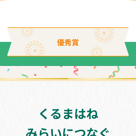
優秀賞
くるまはね
みらいにつなぐ