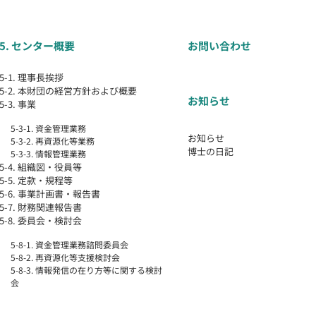
5. センター概要
お問い合わせ
5-1. 理事長挨拶
5-2. 本財団の経営方針および概要
お知らせ
5-3. 事業
5-3-1. 資金管理業務
お知らせ
5-3-2. 再資源化等業務
博士の日記
5-3-3. 情報管理業務
5-4. 組織図・役員等
5-5. 定款・規程等
5-6. 事業計画書・報告書
5-7. 財務関連報告書
5-8. 委員会・検討会
5-8-1. 資金管理業務諮問委員会
5-8-2. 再資源化等支援検討会
5-8-3. 情報発信の在り方等に関する検討
会