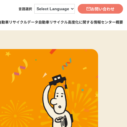
お問い合わせ
言語選択
自動車リサイクルデータ
自動車リサイクル高度化に関する情報
センター概要
3-2. 自動車リサイクルデータBook
3-2-1. 自動車リサイクルデータビ
5-3. 事業
ュー（地図・グラフ化）
5-3-1. 資金管理業務
5-3-2. 再資源化等業務
5-3-3. 情報管理業務