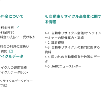
クル料金について
4. 自動車リサイクル高度化に関す
る情報
クル料金検索
クル料金内訳
4-1. 自動車リサイクル会議/オンライン
クル料金の支払い・受け取り
セミナーの開催案内・実績
4-2. 識者寄稿
クル料金の利息の取扱い
4-3. 自動車リサイクルの動向に関する
ご質問
資料
リサイクルデータ
4-4. 国内外の自動車保有台数等のデー
タ
4-5. JARCニュースレター
リサイクルの運用実績
リサイクルデータBook
自動車リサイクルデータビュー
フ化）