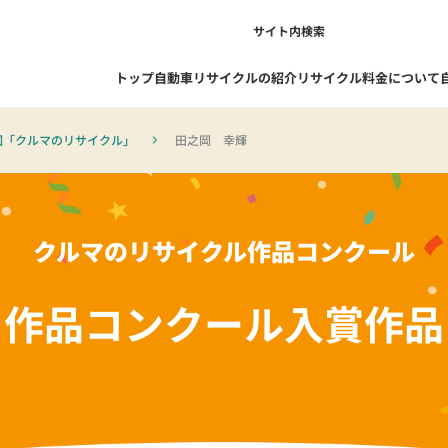
サイト内検索
トップ
自動車リサイクルの紹介
リサイクル料金について
回「クルマのリサイクル」
田之岡 幸輝
1-1. 自動車リサイクルを知る
1-1-1. 自動車リサイクル制度の概
クルマのリサイクル作品コンクール
要
1-1-2. リサイクルの流れ
作品コンクール
入賞作品
1-1-3. 自動車リサイクル制度の成
果