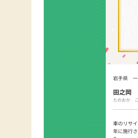
岩手県 一
田之岡 
たのおか 
車のリサイ
年に施行さ