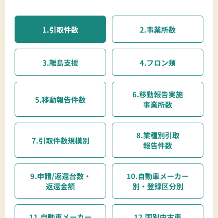
1.引取件数
2.事業所数
3.離島支援
4.フロン類
6.移動報告実施
5.移動報告件数
事業所数
8.業種別引取
7.引取件数規模別
報告件数
9.申請/返還台数・
10.自動車メーカー
返還金額
別・登録区分別
11.自動車メーカー
12.国別中古車