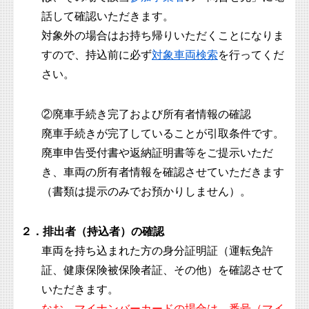
話して確認いただきます。
対象外の場合はお持ち帰りいただくことになりま
すので、持込前に必ず
対象車両検索
を行ってくだ
さい。
②廃車手続き完了および所有者情報の確認
廃車手続きが完了していることが引取条件です。
廃車申告受付書や返納証明書等をご提示いただ
き、車両の所有者情報を確認させていただきます
（書類は提示のみでお預かりしません）。
２．排出者（持込者）の確認
車両を持ち込まれた方の身分証明証（運転免許
証、健康保険被保険者証、その他）を確認させて
いただきます。
なお、マイナンバーカードの場合は、番号（マイ