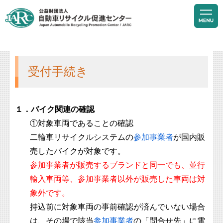
受付手続き
１．バイク関連の確認
①対象車両であることの確認
二輪車リサイクルシステムの
参加事業者
が国内販
売したバイクが対象です。
参加事業者が販売するブランドと同一でも、並行
輸入車両等、参加事業者以外が販売した車両は対
象外です。
持込前に対象車両の事前確認が済んでいない場合
は、その場で該当
参加事業者
の「問合せ先」に電