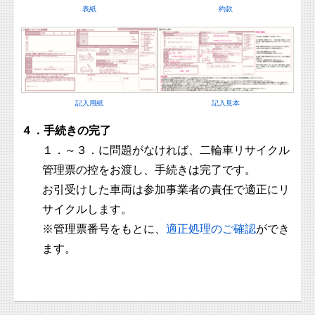
表紙
約款
記入用紙
記入見本
４．手続きの完了
１．～３．に問題がなければ、二輪車リサイクル
管理票の控をお渡し、手続きは完了です。
お引受けした車両は参加事業者の責任で適正にリ
サイクルします。
※管理票番号をもとに、
適正処理のご確認
ができ
ます。