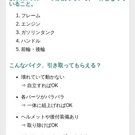
いること。
フレーム
エンジン
ガソリンタンク
ハンドル
前輪・後輪
こんなバイク、引き取ってもらえる？
壊れていて動かない
⇒ 自立すればOK
各パーツがバラバラ
⇒ 一体に組上げればOK
ヘルメットや後付装備あり
⇒ 取り除けばOK