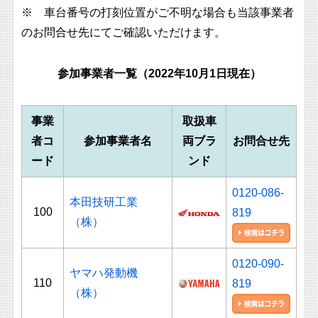
※ 車台番号の打刻位置がご不明な場合も当該事業者
のお問合せ先にてご確認いただけます。
参加事業者一覧（2022年10月1日現在）
事業
取扱車
者コ
参加事業者名
両ブラ
お問合せ先
ード
ンド
0120-086-
本田技研工業
100
819
（株）
0120-090-
ヤマハ発動機
110
819
（株）