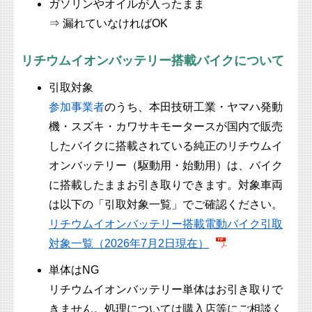
ガソリンやオイルが入ったまま
⇒ 漏れていなければOK
リチウムイオンバッテリー搭載バイクについて
引取対象
参加事業者
のうち、本田技研工業・ヤマハ発動
機・スズキ・カワサキモータースが国内で販売
したバイクに搭載されている純正のリチウムイ
オンバッテリー（駆動用・始動用）は、バイク
に搭載したままお引き取りできます。対象車両
は以下の「引取対象一覧」でご確認ください。
リチウムイオンバッテリー搭載電動バイク引取
対象一覧（2026年7月2日現在）
単体はNG
リチウムイオンバッテリー単体はお引き取りで
きません。処理については購入店等にご相談く