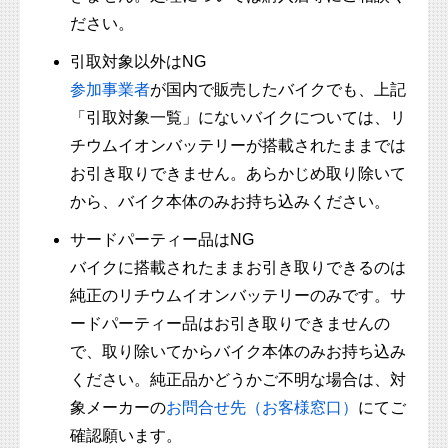
ださい。
引取対象以外はNG
参加事業者
が国内で販売したバイクでも、上記
「引取対象一覧」にないバイクについては、リ
チウムイオンバッテリーが搭載されたままでは
お引き取りできません。あらかじめ取り除いて
から、バイク本体のみお持ち込みください。
サードパーティー品はNG
バイクに搭載されたままお引き取りできるのは
純正のリチウムイオンバッテリーのみです。サ
ードパーティー品はお引き取りできませんの
で、取り除いてからバイク本体のみお持ち込み
ください。純正品かどうかご不明な場合は、対
象メーカーの
お問合せ先（お客様窓口）
にてご
確認願います。