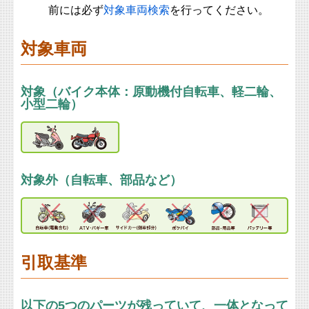
前には必ず
対象車両検索
を行ってください。
対象車両
対象（バイク本体：原動機付自転車、軽二輪、
小型二輪）
対象外（自転車、部品など）
引取基準
以下の5つのパーツが残っていて、一体となって