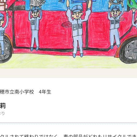
穂市立南小学校 4年生
莉
おり
クルされて終わりではなく、車の部品がどれもリサイクルでき