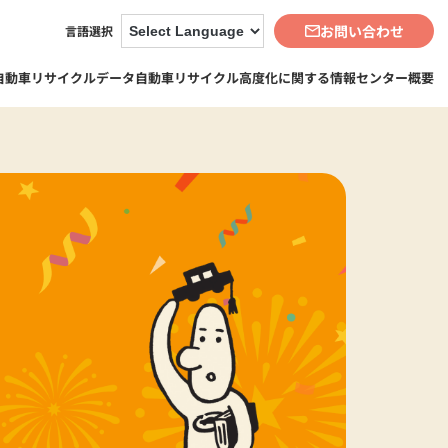
お問い合わせ
言語選択
自動車リサイクルデータ
自動車リサイクル高度化に関する情報
センター概要
3-2. 自動車リサイクルデータBook
3-2-1. 自動車リサイクルデータビ
5-3. 事業
ュー（地図・グラフ化）
5-3-1. 資金管理業務
5-3-2. 再資源化等業務
5-3-3. 情報管理業務