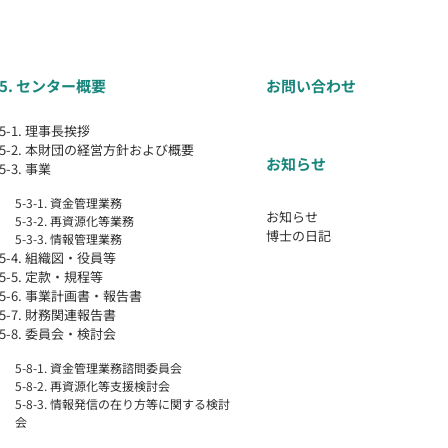
5. センター概要
お問い合わせ
5-1. 理事長挨拶
5-2. 本財団の経営方針および概要
お知らせ
5-3. 事業
5-3-1. 資金管理業務
お知らせ
5-3-2. 再資源化等業務
博士の日記
5-3-3. 情報管理業務
5-4. 組織図・役員等
5-5. 定款・規程等
5-6. 事業計画書・報告書
5-7. 財務関連報告書
5-8. 委員会・検討会
5-8-1. 資金管理業務諮問委員会
5-8-2. 再資源化等支援検討会
5-8-3. 情報発信の在り方等に関する検討
会