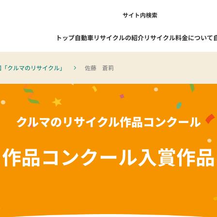
サイト内検索
トップ
自動車リサイクルの紹介
リサイクル料金について
回「クルマのリサイクル」
佐藤 蒼莉
1-1. 自動車リサイクルを知る
1-1-1. 自動車リサイクル制度の概
クルマのリサイクル作品コンクール
要
1-1-2. リサイクルの流れ
作品コンクール
入賞作品
1-1-3. 自動車リサイクル制度の成
果