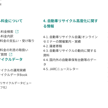
クル料金について
4. 自動車リサイクル高度化に関す
る情報
クル料金検索
クル料金内訳
4-1. 自動車リサイクル会議/オンライン
クル料金の支払い・受け取り
セミナーの開催案内・実績
4-2. 識者寄稿
クル料金の利息の取扱い
4-3. 自動車リサイクルの動向に関する
ご質問
資料
リサイクルデータ
4-4. 国内外の自動車保有台数等のデー
タ
4-5. JARCニュースレター
リサイクルの運用実績
リサイクルデータBook
自動車リサイクルデータビュー
フ化）