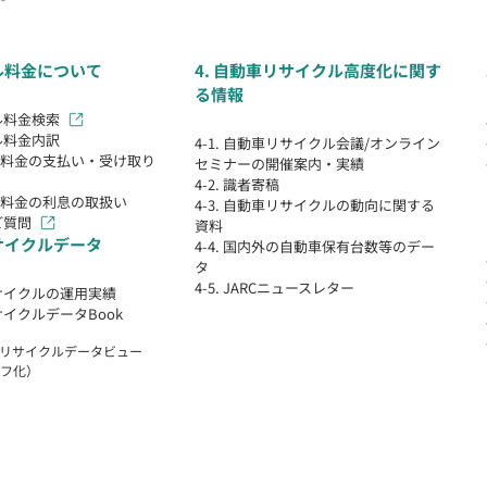
クル料金について
4. 自動車リサイクル高度化に関す
る情報
クル料金検索
クル料金内訳
4-1. 自動車リサイクル会議/オンライン
クル料金の支払い・受け取り
セミナーの開催案内・実績
4-2. 識者寄稿
クル料金の利息の取扱い
4-3. 自動車リサイクルの動向に関する
ご質問
資料
リサイクルデータ
4-4. 国内外の自動車保有台数等のデー
タ
4-5. JARCニュースレター
リサイクルの運用実績
リサイクルデータBook
自動車リサイクルデータビュー
フ化）