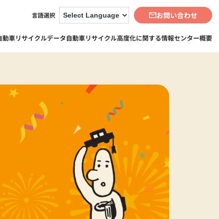
お問い合わせ
言語選択
自動車リサイクルデータ
自動車リサイクル高度化に関する情報
センター概要
3-2. 自動車リサイクルデータBook
3-2-1. 自動車リサイクルデータビ
5-3. 事業
ュー（地図・グラフ化）
5-3-1. 資金管理業務
5-3-2. 再資源化等業務
5-3-3. 情報管理業務