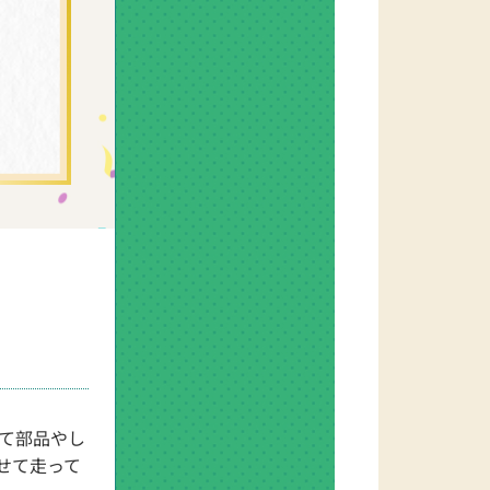
て部品やし
せて走って