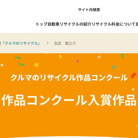
サイト内検索
トップ
自動車リサイクルの紹介
リサイクル料金について
回「クルマのリサイクル」
吉武 龍之介
1-1. 自動車リサイクルを知る
1-1-1. 自動車リサイクル制度の概
クルマのリサイクル作品コンクール
要
1-1-2. リサイクルの流れ
作品コンクール
入賞作品
1-1-3. 自動車リサイクル制度の成
果