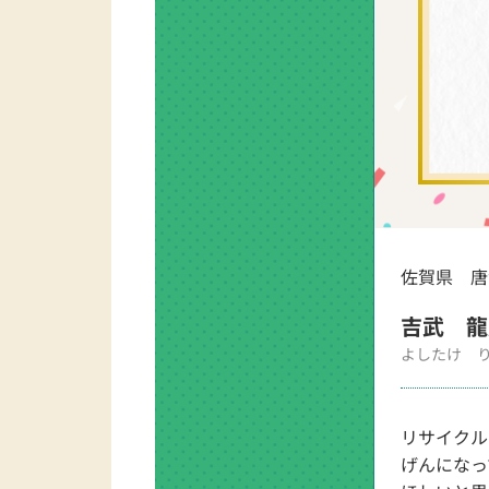
佐賀県 唐
吉武 龍
よしたけ 
リサイクル
げんになっ