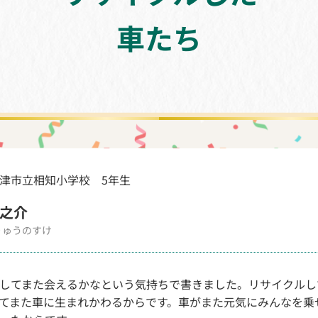
車たち
津市立相知小学校 5年生
之介
りゅうのすけ
してまた会えるかなという気持ちで書きました。リサイクルし
てまた車に生まれかわるからです。車がまた元気にみんなを乗