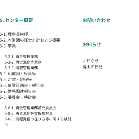
5. センター概要
お問い合わせ
5-1. 理事長挨拶
5-2. 本財団の経営方針および概要
お知らせ
5-3. 事業
5-3-1. 資金管理業務
お知らせ
5-3-2. 再資源化等業務
博士の日記
5-3-3. 情報管理業務
5-4. 組織図・役員等
5-5. 定款・規程等
5-6. 事業計画書・報告書
5-7. 財務関連報告書
5-8. 委員会・検討会
5-8-1. 資金管理業務諮問委員会
5-8-2. 再資源化等支援検討会
5-8-3. 情報発信の在り方等に関する検討
会