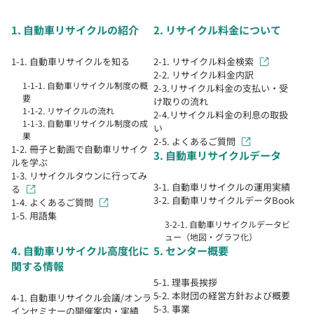
1. 自動車リサイクルの紹介
2. リサイクル料金について
1-1. 自動車リサイクルを知る
2-1. リサイクル料金検索
2-2. リサイクル料金内訳
1-1-1. 自動車リサイクル制度の概
2-3.リサイクル料金の支払い・受
要
け取りの流れ
1-1-2. リサイクルの流れ
2-4.リサイクル料金の利息の取扱
1-1-3. 自動車リサイクル制度の成
い
果
2-5. よくあるご質問
1-2. 冊子と動画で自動車リサイク
3. 自動車リサイクルデータ
ルを学ぶ
1-3. リサイクルタウンに行ってみ
3-1. 自動車リサイクルの運用実績
る
3-2. 自動車リサイクルデータBook
1-4. よくあるご質問
1-5. 用語集
3-2-1. 自動車リサイクルデータビ
ュー（地図・グラフ化）
4. 自動車リサイクル高度化に
5. センター概要
関する情報
5-1. 理事長挨拶
5-2. 本財団の経営方針および概要
4-1. 自動車リサイクル会議/オンラ
5-3. 事業
インセミナーの開催案内・実績