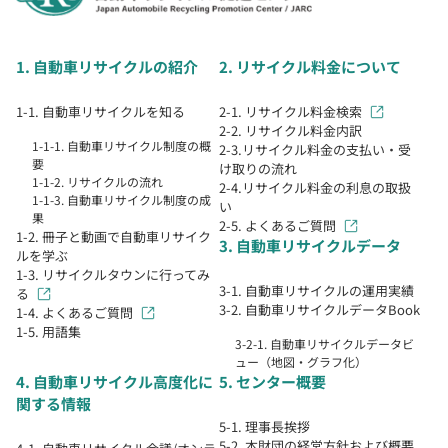
1. 自動車リサイクルの紹介
2. リサイクル料金について
1-1. 自動車リサイクルを知る
2-1. リサイクル料金検索
2-2. リサイクル料金内訳
1-1-1. 自動車リサイクル制度の概
2-3.リサイクル料金の支払い・受
要
け取りの流れ
1-1-2. リサイクルの流れ
2-4.リサイクル料金の利息の取扱
1-1-3. 自動車リサイクル制度の成
い
果
2-5. よくあるご質問
1-2. 冊子と動画で自動車リサイク
3. 自動車リサイクルデータ
ルを学ぶ
1-3. リサイクルタウンに行ってみ
3-1. 自動車リサイクルの運用実績
る
3-2. 自動車リサイクルデータBook
1-4. よくあるご質問
1-5. 用語集
3-2-1. 自動車リサイクルデータビ
ュー（地図・グラフ化）
4. 自動車リサイクル高度化に
5. センター概要
関する情報
5-1. 理事長挨拶
5-2. 本財団の経営方針および概要