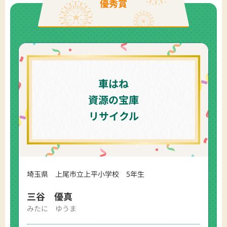
優秀賞
車はね
資源の宝庫
リサイクル
埼玉県 上尾市立上平小学校 5年生
三谷 優真
みたに ゆうま