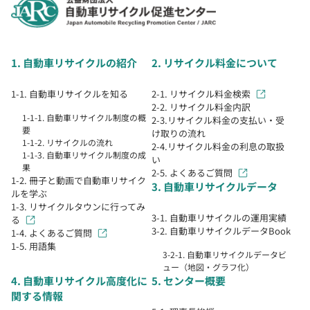
1. 自動車リサイクルの紹介
2. リサイクル料金について
1-1. 自動車リサイクルを知る
2-1. リサイクル料金検索
2-2. リサイクル料金内訳
1-1-1. 自動車リサイクル制度の概
2-3.リサイクル料金の支払い・受
要
け取りの流れ
1-1-2. リサイクルの流れ
2-4.リサイクル料金の利息の取扱
1-1-3. 自動車リサイクル制度の成
い
果
2-5. よくあるご質問
1-2. 冊子と動画で自動車リサイク
3. 自動車リサイクルデータ
ルを学ぶ
1-3. リサイクルタウンに行ってみ
3-1. 自動車リサイクルの運用実績
る
3-2. 自動車リサイクルデータBook
1-4. よくあるご質問
1-5. 用語集
3-2-1. 自動車リサイクルデータビ
ュー（地図・グラフ化）
4. 自動車リサイクル高度化に
5. センター概要
関する情報