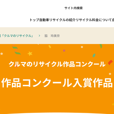
サイト内検索
トップ
自動車リサイクルの紹介
リサイクル料金について
回「クルマのリサイクル」
脇 玲美奈
1-1. 自動車リサイクルを知る
1-1-1. 自動車リサイクル制度の概
クルマのリサイクル作品コンクール
要
1-1-2. リサイクルの流れ
作品コンクール
入賞作品
1-1-3. 自動車リサイクル制度の成
果