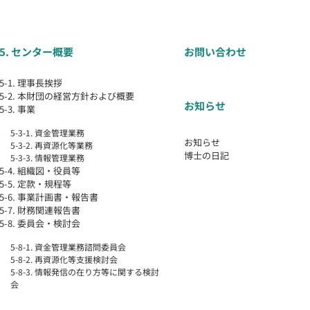
5. センター概要
お問い合わせ
5-1. 理事長挨拶
5-2. 本財団の経営方針および概要
お知らせ
5-3. 事業
5-3-1. 資金管理業務
お知らせ
5-3-2. 再資源化等業務
博士の日記
5-3-3. 情報管理業務
5-4. 組織図・役員等
5-5. 定款・規程等
5-6. 事業計画書・報告書
5-7. 財務関連報告書
5-8. 委員会・検討会
5-8-1. 資金管理業務諮問委員会
5-8-2. 再資源化等支援検討会
5-8-3. 情報発信の在り方等に関する検討
会