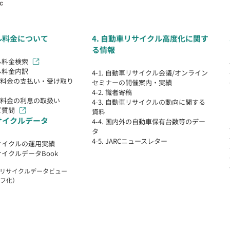
クル料金について
4. 自動車リサイクル高度化に関す
る情報
クル料金検索
クル料金内訳
4-1. 自動車リサイクル会議/オンライン
クル料金の支払い・受け取り
セミナーの開催案内・実績
4-2. 識者寄稿
クル料金の利息の取扱い
4-3. 自動車リサイクルの動向に関する
ご質問
資料
リサイクルデータ
4-4. 国内外の自動車保有台数等のデー
タ
4-5. JARCニュースレター
リサイクルの運用実績
リサイクルデータBook
自動車リサイクルデータビュー
フ化）