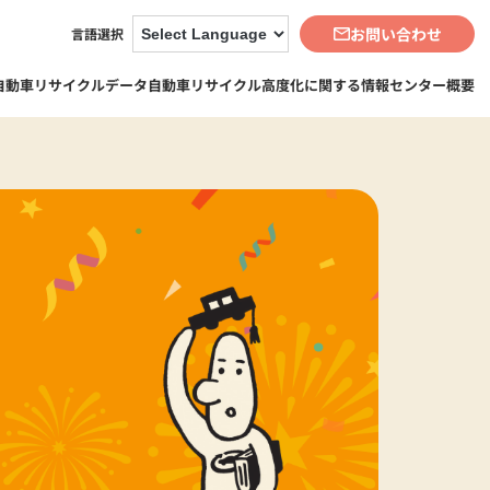
お問い合わせ
言語選択
自動車リサイクルデータ
自動車リサイクル高度化に関する情報
センター概要
3-2. 自動車リサイクルデータBook
3-2-1. 自動車リサイクルデータビ
5-3. 事業
ュー（地図・グラフ化）
5-3-1. 資金管理業務
5-3-2. 再資源化等業務
5-3-3. 情報管理業務