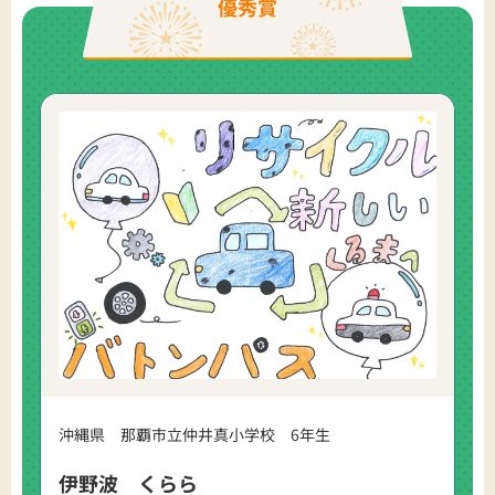
優秀賞
沖縄県 那覇市立仲井真小学校 6年生
伊野波 くらら