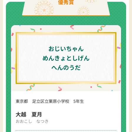
優秀賞
おじいちゃん
めんきょとしげん
へんのうだ
東京都 足立区立栗原小学校 5年生
大越 夏月
おおこし なつき