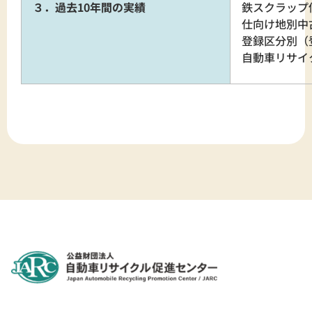
３．過去10年間の実績
鉄スクラップ
仕向け地別中
登録区分別（
自動車リサ