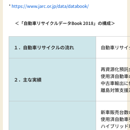
*
https://www.jarc.or.jp/data/databook/
＜「自動車リサイクルデータBook 2018」の構成＞
１．自動車リサイクルの流れ
自動車リサイ
再資源化預託
使用済自動車
２．主な実績
中古車輸出に
離島対策支
新車販売台数
使用済自動車
ハイブリッド