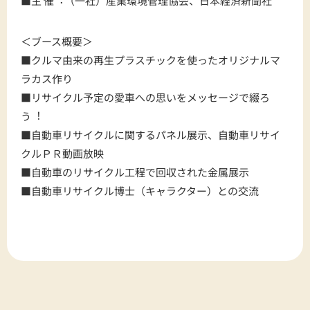
■主 催︓（一社）産業環境管理協会、日本経済新聞社
＜ブース概要＞
■クルマ由来の再生プラスチックを使ったオリジナルマ
ラカス作り
■リサイクル予定の愛車への思いをメッセージで綴ろ
う︕
■自動車リサイクルに関するパネル展示、自動車リサイ
クルＰＲ動画放映
■自動車のリサイクル工程で回収された金属展示
■自動車リサイクル博士（キャラクター）との交流