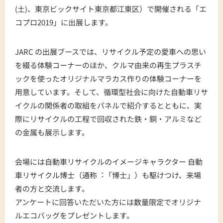
(土)、東京ビックサイト東京都江東区）で開催される「エ
コプロ2019」に出展します。
JARC の出展ブースでは、リサイクル予定の愛車への思い
を綴る体験コーナーのほか、クルマ由来の再生プラスチ
ックを使ったオリジナルマラカス作りの体験コーナーを
用意しています。そして、循環型社会に向けた自動車リサ
イクルの関係者の取組をパネルで紹介するとともに、実
際にリサイクルの工程で回収された鉄・銅・アルミなど
の金属も展示します。
会場には自動車リサイクルのイメージキャラクター 自動
車リサイクル博士（通称︓「博士」）も駆けつけ、来場
者の方と交流します。
アンケートに回答いただいた方には数量限定でオリジナ
ルエコバッグをプレゼントします。