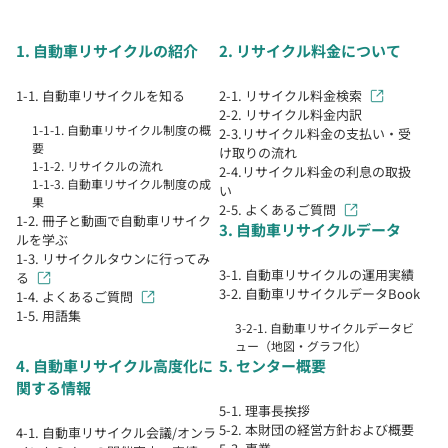
1. 自動車リサイクルの紹介
2. リサイクル料金について
1-1. 自動車リサイクルを知る
2-1. リサイクル料金検索
2-2. リサイクル料金内訳
1-1-1. 自動車リサイクル制度の概
2-3.リサイクル料金の支払い・受
要
け取りの流れ
1-1-2. リサイクルの流れ
2-4.リサイクル料金の利息の取扱
1-1-3. 自動車リサイクル制度の成
い
果
2-5. よくあるご質問
1-2. 冊子と動画で自動車リサイク
3. 自動車リサイクルデータ
ルを学ぶ
1-3. リサイクルタウンに行ってみ
3-1. 自動車リサイクルの運用実績
る
3-2. 自動車リサイクルデータBook
1-4. よくあるご質問
1-5. 用語集
3-2-1. 自動車リサイクルデータビ
ュー（地図・グラフ化）
4. 自動車リサイクル高度化に
5. センター概要
関する情報
5-1. 理事長挨拶
5-2. 本財団の経営方針および概要
4-1. 自動車リサイクル会議/オンラ