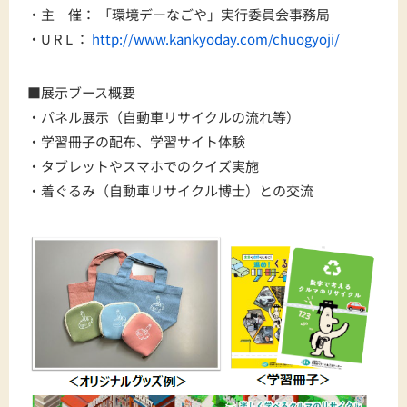
・主 催： 「環境デーなごや」実行委員会事務局
・U R L ：
http://www.kankyoday.com/chuogyoji/
■展示ブース概要
・パネル展示（自動車リサイクルの流れ等）
・学習冊子の配布、学習サイト体験
・タブレットやスマホでのクイズ実施
・着ぐるみ（自動車リサイクル博士）との交流