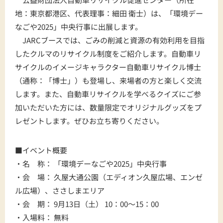
地：東京都港区、代表理事：細田 衛士）は、「環境デー
なごや2025」中央行事に出展します。
JARCブースでは、ごみの削減と資源の有効利用を目指
したクルマのリサイクル制度をご紹介します。自動車リ
サイクルのイメージキャラクター自動車リサイクル博士
（通称：「博士」）も登場し、来場者の方と楽しく交流
します。また、自動車リサイクルを学べるクイズにご参
加いただいた方には、数量限定でオリジナルグッズをプ
レゼントします。ぜひお立ち寄りください。
■イベント概要
・名 称： 「環境デーなごや2025」中央行事
・会 場： 久屋大通公園（エディオン久屋広場、エンゼ
ル広場）、ささしまエリア
・会 期： 9月13日（土） 10：00～15：00
・入場料： 無料