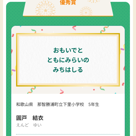
優秀賞
おもいでと
ともにみらいの
みちはしる
和歌山県 那智勝浦町立下里小学校 5年生
圓戸 結衣
えんど ゆい