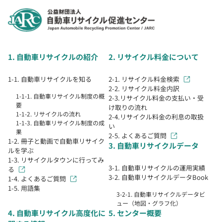
1. 自動車リサイクルの紹介
2. リサイクル料金について
1-1. 自動車リサイクルを知る
2-1. リサイクル料金検索
2-2. リサイクル料金内訳
1-1-1. 自動車リサイクル制度の概
2-3.リサイクル料金の支払い・受
要
け取りの流れ
1-1-2. リサイクルの流れ
2-4.リサイクル料金の利息の取扱
1-1-3. 自動車リサイクル制度の成
い
果
2-5. よくあるご質問
1-2. 冊子と動画で自動車リサイク
3. 自動車リサイクルデータ
ルを学ぶ
1-3. リサイクルタウンに行ってみ
3-1. 自動車リサイクルの運用実績
る
3-2. 自動車リサイクルデータBook
1-4. よくあるご質問
1-5. 用語集
3-2-1. 自動車リサイクルデータビ
ュー（地図・グラフ化）
4. 自動車リサイクル高度化に
5. センター概要