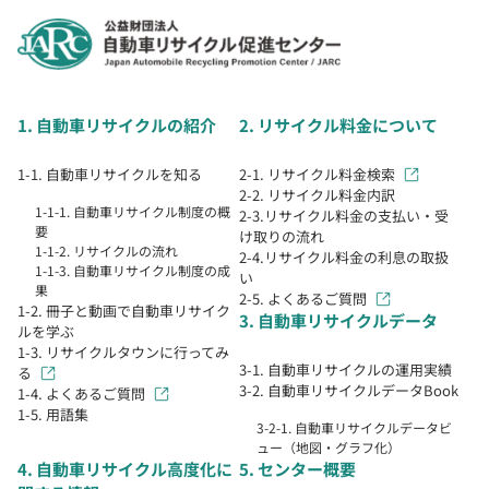
1. 自動車リサイクルの紹介
2. リサイクル料金について
1-1. 自動車リサイクルを知る
2-1. リサイクル料金検索
2-2. リサイクル料金内訳
1-1-1. 自動車リサイクル制度の概
2-3.リサイクル料金の支払い・受
要
け取りの流れ
1-1-2. リサイクルの流れ
2-4.リサイクル料金の利息の取扱
1-1-3. 自動車リサイクル制度の成
い
果
2-5. よくあるご質問
1-2. 冊子と動画で自動車リサイク
3. 自動車リサイクルデータ
ルを学ぶ
1-3. リサイクルタウンに行ってみ
3-1. 自動車リサイクルの運用実績
る
3-2. 自動車リサイクルデータBook
1-4. よくあるご質問
1-5. 用語集
3-2-1. 自動車リサイクルデータビ
ュー（地図・グラフ化）
4. 自動車リサイクル高度化に
5. センター概要