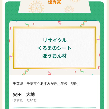
優秀賞
リサイクル
くるまのシート
ぼうおん材
千葉県 千葉市立あすみが丘小学校 5年生
安田 大地
やすた だいち