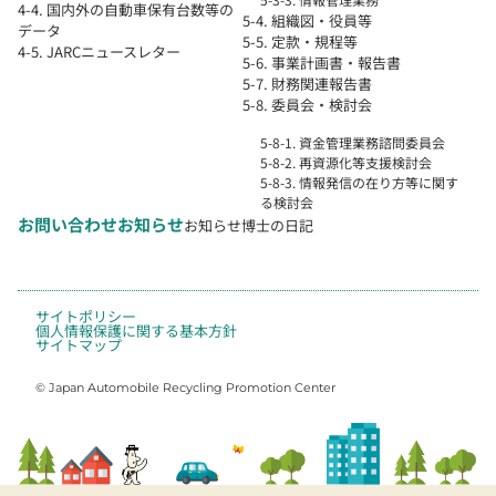
4-4. 国内外の自動車保有台数等の
5-4. 組織図・役員等
データ
5-5. 定款・規程等
4-5. JARCニュースレター
5-6. 事業計画書・報告書
5-7. 財務関連報告書
5-8. 委員会・検討会
5-8-1. 資金管理業務諮問委員会
5-8-2. 再資源化等支援検討会
5-8-3. 情報発信の在り方等に関す
る検討会
お問い合わせ
お知らせ
お知らせ
博士の日記
サイトポリシー
個人情報保護に関する基本方針
サイトマップ
© Japan Automobile Recycling Promotion Center