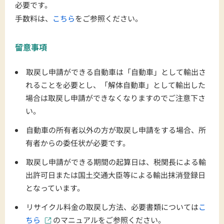
必要です。
手数料は、
こちら
をご参照ください。
留意事項
取戻し申請ができる自動車は「自動車」として輸出さ
れることを必要とし、「解体自動車」として輸出した
場合は取戻し申請ができなくなりますのでご注意下さ
い。
自動車の所有者以外の方が取戻し申請をする場合、所
有者からの委任状が必要です。
取戻し申請ができる期間の起算日は、税関長による輸
出許可日または国土交通大臣等による輸出抹消登録日
となっています。
リサイクル料金の取戻し方法、必要書類については
こ
ちら
のマニュアルをご参照ください。