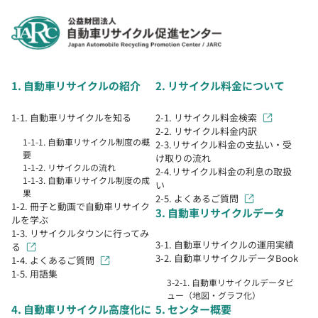
1. 自動車リサイクルの紹介
2. リサイクル料金について
1-1. 自動車リサイクルを知る
2-1. リサイクル料金検索
2-2. リサイクル料金内訳
1-1-1. 自動車リサイクル制度の概
2-3.リサイクル料金の支払い・受
要
け取りの流れ
1-1-2. リサイクルの流れ
2-4.リサイクル料金の利息の取扱
1-1-3. 自動車リサイクル制度の成
い
果
2-5. よくあるご質問
1-2. 冊子と動画で自動車リサイク
3. 自動車リサイクルデータ
ルを学ぶ
1-3. リサイクルタウンに行ってみ
3-1. 自動車リサイクルの運用実績
る
3-2. 自動車リサイクルデータBook
1-4. よくあるご質問
1-5. 用語集
3-2-1. 自動車リサイクルデータビ
ュー（地図・グラフ化）
4. 自動車リサイクル高度化に
5. センター概要