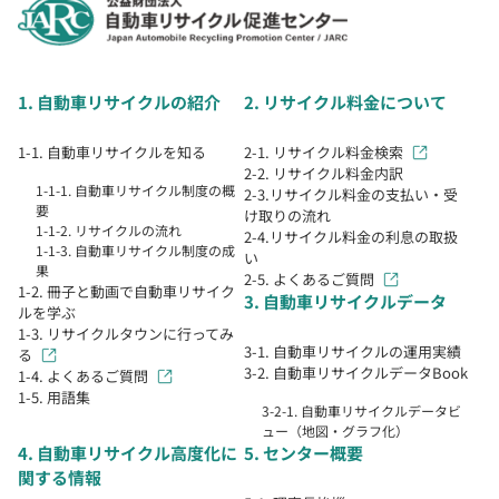
1. 自動車リサイクルの紹介
2. リサイクル料金について
1-1. 自動車リサイクルを知る
2-1. リサイクル料金検索
2-2. リサイクル料金内訳
1-1-1. 自動車リサイクル制度の概
2-3.リサイクル料金の支払い・受
要
け取りの流れ
1-1-2. リサイクルの流れ
2-4.リサイクル料金の利息の取扱
1-1-3. 自動車リサイクル制度の成
い
果
2-5. よくあるご質問
1-2. 冊子と動画で自動車リサイク
3. 自動車リサイクルデータ
ルを学ぶ
1-3. リサイクルタウンに行ってみ
3-1. 自動車リサイクルの運用実績
る
3-2. 自動車リサイクルデータBook
1-4. よくあるご質問
1-5. 用語集
3-2-1. 自動車リサイクルデータビ
ュー（地図・グラフ化）
4. 自動車リサイクル高度化に
5. センター概要
関する情報