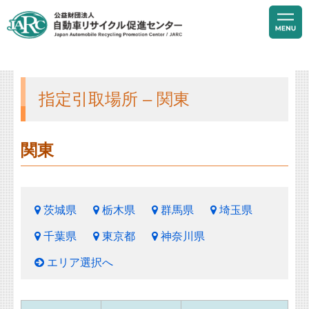
指定引取場所 – 関東
関東
茨城県
栃木県
群馬県
埼玉県
千葉県
東京都
神奈川県
エリア選択へ